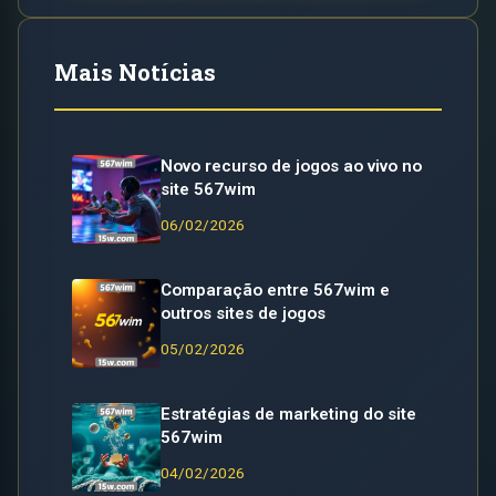
Mais Notícias
Novo recurso de jogos ao vivo no
site 567wim
06/02/2026
Comparação entre 567wim e
outros sites de jogos
05/02/2026
Estratégias de marketing do site
567wim
04/02/2026