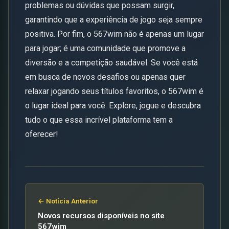
problemas ou dúvidas que possam surgir,
garantindo que a experiência de jogo seja sempre
positiva. Por fim, o 567wim não é apenas um lugar
para jogar; é uma comunidade que promove a
diversão e a competição saudável. Se você está
em busca de novos desafios ou apenas quer
relaxar jogando seus títulos favoritos, o 567wim é
o lugar ideal para você. Explore, jogue e descubra
tudo o que essa incrível plataforma tem a
oferecer!
← Notícia Anterior
Novos recursos disponíveis no site
567wim