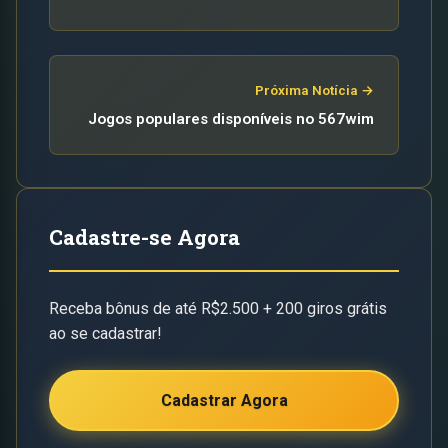
Próxima Notícia →
Jogos populares disponíveis no 567wim
Cadastre-se Agora
Receba bônus de até R$2.500 + 200 giros grátis
ao se cadastrar!
Cadastrar Agora