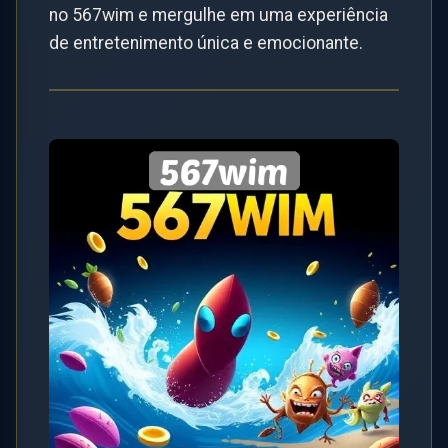
no 567wim e mergulhe em uma experiência
de entretenimento única e emocionante.