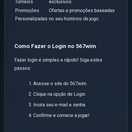
Torneios
exclusivos.
Promoções
Ofertas e promoções baseadas
Personalizadas
no seu histórico de jogo.
Como Fazer o Login no 567wim
Fazer login é simples e rápido! Siga estes
passos:
Acesse o site do 567wim.
Clique na opção de Login.
Insira seu e-mail e senha.
Confirme e comece a jogar!