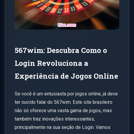
567wim: Descubra Como o
Login Revoluciona a
Experiência de Jogos Online
Se você é um entusiasta por jogos online, já deve
ter ouvido falar do 567wim. Este site brasileiro
não só oferece uma vasta gama de jogos, mas
também traz inovações interessantes,
principalmente na sua seção de Login. Vamos