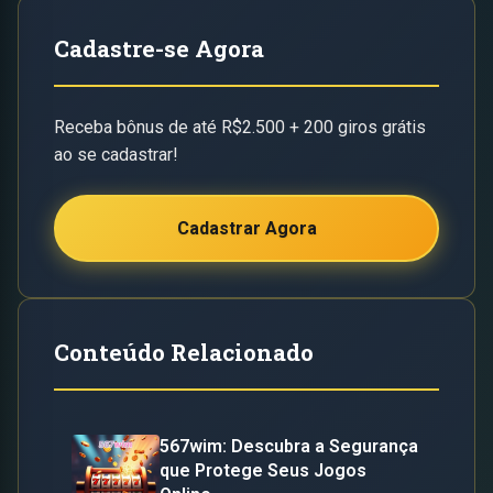
Cadastre-se Agora
Receba bônus de até R$2.500 + 200 giros grátis
ao se cadastrar!
Cadastrar Agora
Conteúdo Relacionado
567wim: Descubra a Segurança
que Protege Seus Jogos