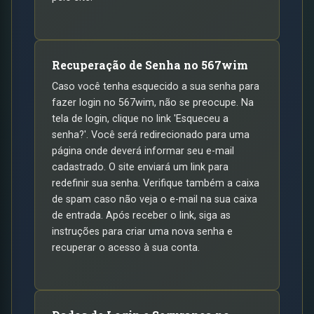
Recuperação de Senha no 567wim
Caso você tenha esquecido a sua senha para
fazer login no 567wim, não se preocupe. Na
tela de login, clique no link 'Esqueceu a
senha?'. Você será redirecionado para uma
página onde deverá informar seu e-mail
cadastrado. O site enviará um link para
redefinir sua senha. Verifique também a caixa
de spam caso não veja o e-mail na sua caixa
de entrada. Após receber o link, siga as
instruções para criar uma nova senha e
recuperar o acesso à sua conta.