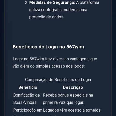
Medidas de Segurança:
A plataforma
utiliza criptografia moderna para
proteção de dados.
Benefícios do Login no 567wim
Logar no 567wim traz diversas vantagens, que
vão além do simples acesso aos jogos:
Comparação de Benefícios do Login
Benefício
Descrição
Bonificação de
Receba bônus especiais na
Boas-Vindas
primeira vez que logar.
Participação em
Logados têm acesso a torneios